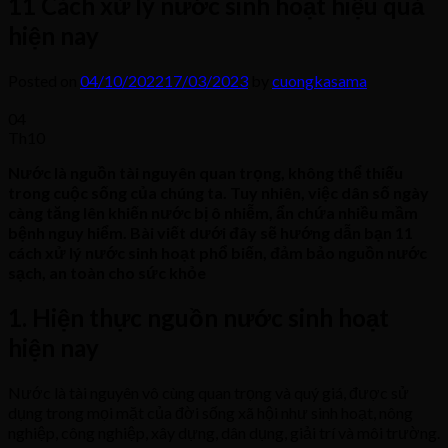
11 Cách xử lý nước sinh hoạt hiệu quả
hiện nay
Posted on
04/10/2022
17/03/2023
by
cuongkasama
04
Th10
Nước là nguồn tài nguyên quan trọng, không thể thiếu
trong cuộc sống của chúng ta. Tuy nhiên, việc dân số ngày
càng tăng lên khiến nước bị ô nhiễm, ẩn chứa nhiều mầm
bệnh nguy hiểm. Bài viết dưới đây sẽ hướng dẫn bạn 11
cách xử lý nước sinh hoạt phổ biến, đảm bảo nguồn nước
sạch, an toàn cho sức khỏe
1. Hiện thực nguồn nước sinh hoạt
hiện nay
Nước là tài nguyên vô cùng quan trọng và quý giá, được sử
dụng trong mọi mặt của đời sống xã hội như sinh hoạt, nông
nghiệp, công nghiệp, xây dựng, dân dụng, giải trí và môi trường.