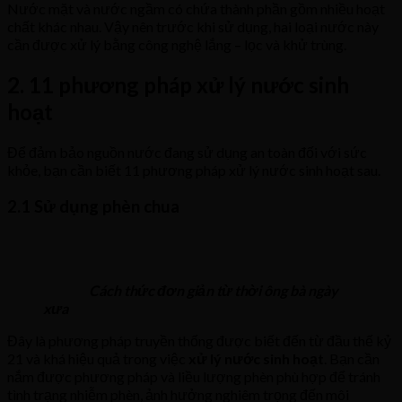
Nước mặt và nước ngầm có chứa thành phần gồm nhiều hoạt
chất khác nhau. Vậy nên trước khi sử dụng, hai loại nước này
cần được xử lý bằng công nghệ lắng – lọc và khử trùng.
2. 11 phương pháp xử lý nước sinh
hoạt
Để đảm bảo nguồn nước đang sử dụng an toàn đối với sức
khỏe, bạn cần biết 11 phương pháp xử lý nước sinh hoạt sau.
2.1 Sử dụng phèn chua
Cách thức đơn giản từ thời ông bà ngày
xưa
Đây là phương pháp truyền thống được biết đến từ đầu thế kỷ
21 và khá hiệu quả trong việc
xử lý nước sinh hoạt
. Bạn cần
nắm được phương pháp và liều lượng phèn phù hợp để tránh
tình trạng nhiễm phèn, ảnh hưởng nghiêm trọng đến môi