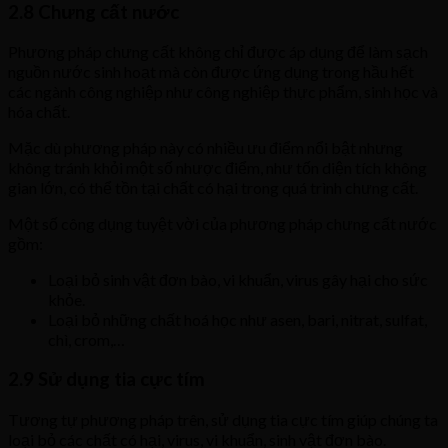
2.8 Chưng cất nước
Phương pháp chưng cất không chỉ được áp dụng để làm sạch
nguồn nước sinh hoạt mà còn được ứng dụng trong hầu hết
các ngành công nghiệp như công nghiệp thực phẩm, sinh học và
hóa chất.
Mặc dù phương pháp này có nhiều ưu điểm nổi bật nhưng
không tránh khỏi một số nhược điểm, như tốn diện tích không
gian lớn, có thể tồn tại chất có hại trong quá trình chưng cất.
Một số công dụng tuyệt vời của phương pháp chưng cất nước
gồm:
Loại bỏ sinh vật đơn bào, vi khuẩn, virus gây hại cho sức
khỏe.
Loại bỏ những chất hoá học như asen, bari, nitrat, sulfat,
chì, crom,…
2.9 Sử dụng tia cực tím
Tương tự phương pháp trên, sử dụng tia cực tím giúp chúng ta
loại bỏ các chất có hại, virus, vi khuẩn, sinh vật đơn bào.