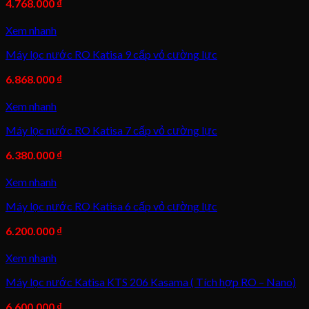
4.768.000
₫
Xem nhanh
Máy lọc nước RO Katisa 9 cấp vỏ cường lực
6.868.000
₫
Xem nhanh
Máy lọc nước RO Katisa 7 cấp vỏ cường lực
6.380.000
₫
Xem nhanh
Máy lọc nước RO Katisa 6 cấp vỏ cường lực
6.200.000
₫
Xem nhanh
Máy lọc nước Katisa KTS 206 Kasama ( Tích hợp RO – Nano)
6.600.000
₫