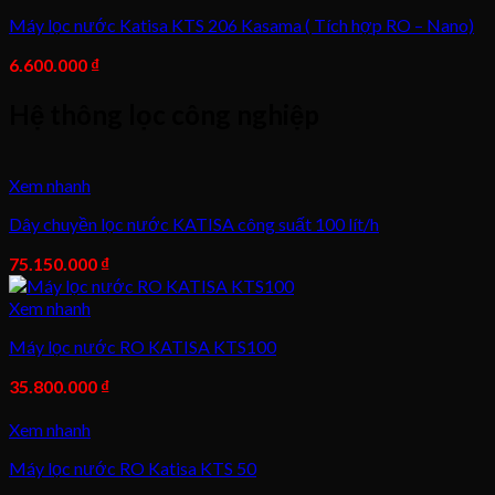
Máy lọc nước Katisa KTS 206 Kasama ( Tích hợp RO – Nano)
6.600.000
₫
Hệ thông lọc công nghiệp
Xem nhanh
Dây chuyền lọc nước KATISA công suất 100 lít/h
75.150.000
₫
Xem nhanh
Máy lọc nước RO KATISA KTS100
35.800.000
₫
Xem nhanh
Máy lọc nước RO Katisa KTS 50