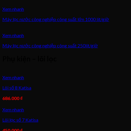
Xem nhanh
Máy lọc nước công nghiệp công suất lớn 1000 lít/giờ
Xem nhanh
Máy lọc nước công nghiệp công suất 250lít/giờ
Phụ kiện – lõi lọc
Xem nhanh
Lõi số 8 Katisa
686.000
₫
Xem nhanh
Lõi lọc số 7 Katisa
450.000
₫