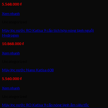
5.568.000
₫
Xem nhanh
Uncategorized
Máy lọc nước RO Katisa 9 cấp tích hợp nóng lạnh nguội
Hydrogen
10.868.000
₫
Xem nhanh
Uncategorized
Máy lọc nước Nano Katisa 608
5.560.000
₫
Xem nhanh
Uncategorized
Máy lọc nước RO Katisa 9 cấp nóng lạnh ấm siêu tốc