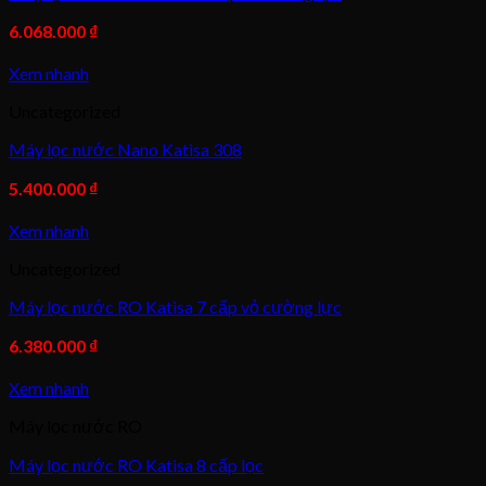
6.068.000
₫
Xem nhanh
Uncategorized
Máy lọc nước Nano Katisa 308
5.400.000
₫
Xem nhanh
Uncategorized
Máy lọc nước RO Katisa 7 cấp vỏ cường lực
6.380.000
₫
Xem nhanh
Máy lọc nước RO
Máy lọc nước RO Katisa 8 cấp lọc