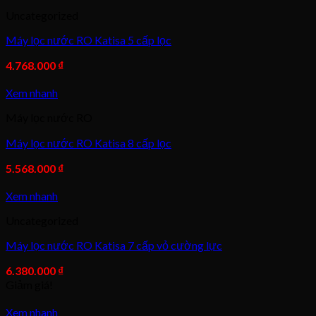
Uncategorized
Máy lọc nước RO Katisa 5 cấp lọc
4.768.000
₫
Xem nhanh
Máy lọc nước RO
Máy lọc nước RO Katisa 8 cấp lọc
5.568.000
₫
Xem nhanh
Uncategorized
Máy lọc nước RO Katisa 7 cấp vỏ cường lực
6.380.000
₫
Giảm giá!
Xem nhanh