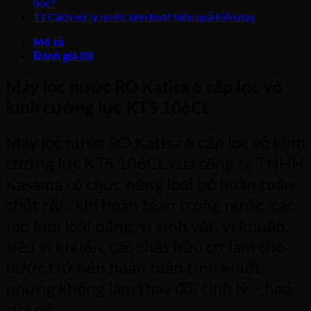
học?
11 Cách xử lý nước sinh hoạt hiệu quả hiện nay
Mô tả
Đánh giá (0)
Máy lọc nước RO Katisa 6 cấp lọc vỏ
kính cường lực KTS 106CL
Máy lọc nước RO Katisa 6 cấp lọc vỏ kính
cường lực KTS 106CL
của công ty TNHH
Kasama có chức năng loại bỏ hoàn toàn
chất rắn, khí hoàn toàn trong nước, các
Ion kim loại nặng, vi sinh vật, vi khuẩn,
siêu vi khuẩn, các chất hữu cơ làm cho
nước trở nên hoàn toàn tinh khiết
nhưng không làm thay đổi tính lý – hoá
của nó.